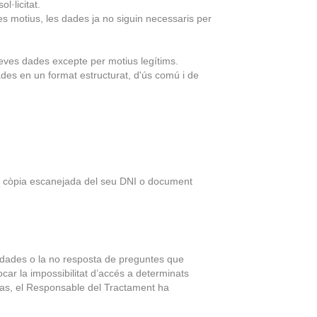
l·licitat.
tres motius, les dades ja no siguin necessaris per
eves dades excepte per motius legítims.
itades en un format estructurat, d'ús comú i de
una còpia escanejada del seu DNI o document
 dades o la no resposta de preguntes que
car la impossibilitat d’accés a determinats
 cas, el Responsable del Tractament ha