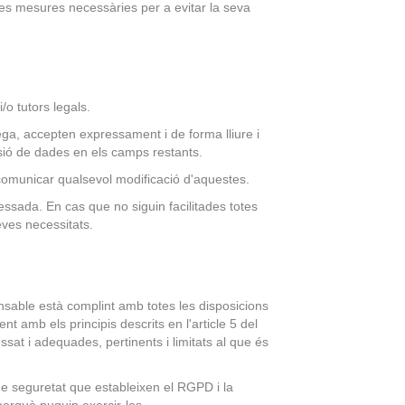
les mesures necessàries per a evitar la seva
o tutors legals.
ega, accepten expressament i de forma lliure i
usió de dades en els camps restants.
 comunicar qualsevol modificació d'aquestes.
ressada. En cas que no siguin facilitades totes
eves necessitats.
sable està complint amb totes les disposicions
amb els principis descrits en l'article 5 del
ssat i adequades, pertinents i limitats al que és
de seguretat que estableixen el RGPD i la