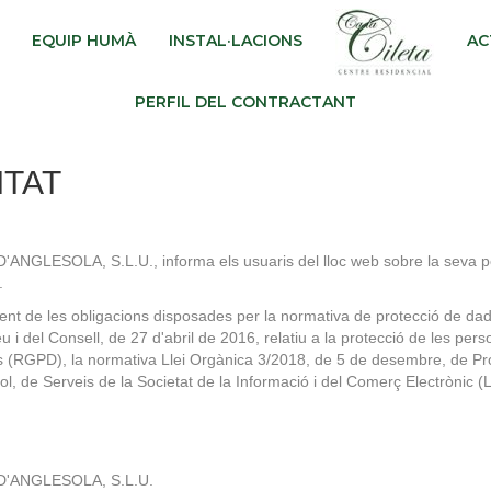
EQUIP HUMÀ
INSTAL·LACIONS
AC
PERFIL DEL CONTRACTANT
ITAT
SOLA, S.L.U., informa els usuaris del lloc web sobre la seva políti
.
ent de les obligacions disposades per la normativa de protecció de dade
del Consell, de 27 d'abril de 2016, relatiu a la protecció de les pers
des (RGPD), la normativa Llei Orgànica 3/2018, de 5 de desembre, de Pr
iol, de Serveis de la Societat de la Informació i del Comerç Electrònic (
'ANGLESOLA, S.L.U.