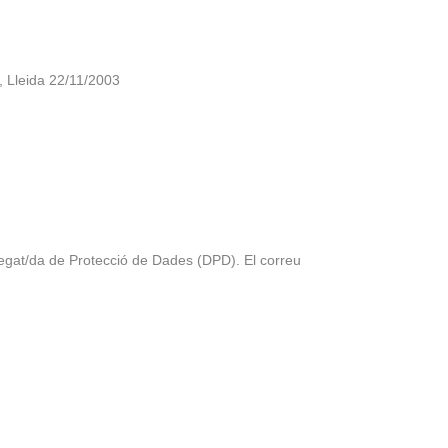
, Lleida 22/11/2003
legat/da de Protecció de Dades (DPD). El correu