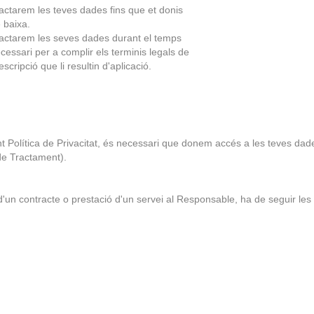
actarem les teves dades fins que et donis
 baixa.
actarem les seves dades durant el temps
cessari per a complir els terminis legals de
escripció que li resultin d'aplicació.
sent Política de Privacitat, és necessari que donem accés a les teves da
de Tractament).
d'un contracte o prestació d'un servei al Responsable, ha de seguir les