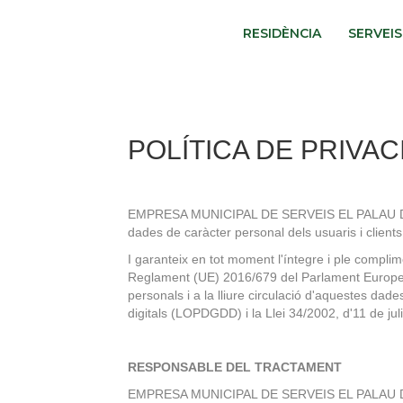
RESIDÈNCIA
SERVEIS
POLÍTICA DE PRIVAC
EMPRESA MUNICIPAL DE SERVEIS EL PALAU D'ANGLE
dades de caràcter personal dels usuaris i clients
I garanteix en tot moment l'íntegre i ple complim
Reglament (UE) 2016/679 del Parlament Europeu i 
personals i a la lliure circulació d'aquestes da
digitals (LOPDGDD) i la Llei 34/2002, d'11 de jul
RESPONSABLE DEL TRACTAMENT
EMPRESA MUNICIPAL DE SERVEIS EL PALAU D