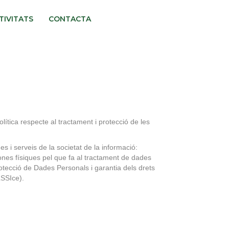
TIVITATS
CONTACTA
ca respecte al tractament i protecció de les
s i serveis de la societat de la informació:
ones físiques pel que fa al tractament de dades
otecció de Dades Personals i garantia dels drets
LSSIce).