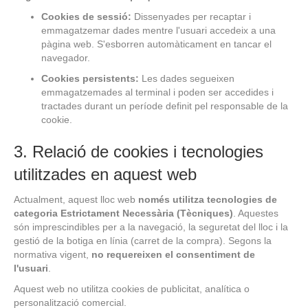
Cookies de sessió:
Dissenyades per recaptar i
emmagatzemar dades mentre l'usuari accedeix a una
pàgina web. S'esborren automàticament en tancar el
navegador.
Cookies persistents:
Les dades segueixen
emmagatzemades al terminal i poden ser accedides i
tractades durant un període definit pel responsable de la
cookie.
3. Relació de cookies i tecnologies
utilitzades en aquest web
Actualment, aquest lloc web
només utilitza tecnologies de
categoria Estrictament Necessària (Tècniques)
. Aquestes
són imprescindibles per a la navegació, la seguretat del lloc i la
gestió de la botiga en línia (carret de la compra). Segons la
normativa vigent,
no requereixen el consentiment de
l'usuari
.
Aquest web no utilitza cookies de publicitat, analítica o
personalització comercial.