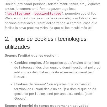
l'usuari (ordinador personal, telèfon mòbil, tablet, etc.). Aquests
arxius, juntament amb l'emmagatzematge local
(
i
), permeten que el lloc
localStorage
sessionStorage
Web recordi informació sobre la seva visita, com l'idioma, les
opcions preferides o l'estat del carret de la compra, cosa que
facilita la seva pròxima visita i fa que el lloc resulti més útil.
2. Tipus de cookies i tecnologies
utilitzades
Segons l'entitat que les gestioni:
Cookies pròpies:
Són aquelles que s'envien al terminal
de l'interessat des d'un equip o domini gestionat pel propi
editor i des del qual es presta el servei demanat per
l'usuari.
Cookies de tercers:
Són aquelles que s'envien al
terminal de l'usuari des d'un equip o domini que no és
gestionat per l'editor, sinó per una altra entitat (com
Google).
Segons el termini de temps que romanen activades: